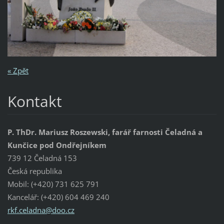
« Zpět
Kontakt
P. ThDr. Mariusz Roszewski, farář farnosti Čeladná a
Kunčice pod Ondřejníkem
739 12 Čeladná 153
Česká republika
Mobil: (+420) 731 625 791
Kancelář: (+420) 604 469 240
rkf.cela
dna@doo.
cz