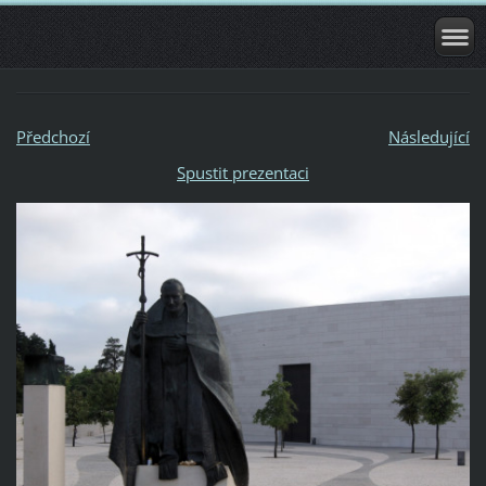
Předchozí
Následující
Spustit prezentaci