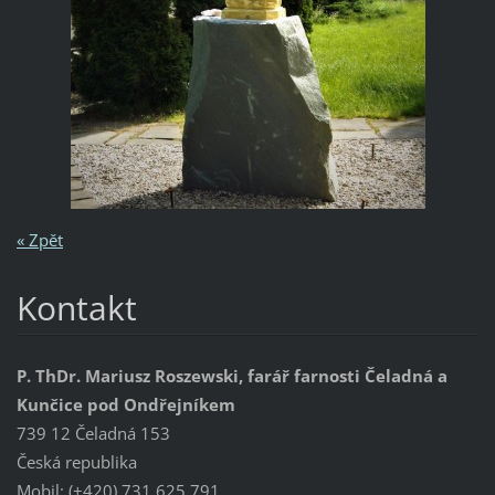
« Zpět
Kontakt
P. ThDr. Mariusz Roszewski, farář farnosti Čeladná a
Kunčice pod Ondřejníkem
739 12 Čeladná 153
Česká republika
Mobil: (+420) 731 625 791