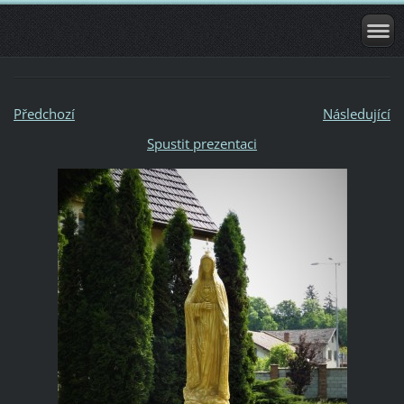
Předchozí
Následující
Spustit prezentaci