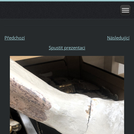
Předchozí
Následující
Spustit prezentaci