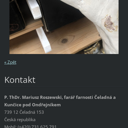
« Zpět
Kontakt
P. ThDr. Mariusz Roszewski, farář farnosti Čeladná a
Kunčice pod Ondřejníkem
739 12 Čeladná 153
Česká republika
Mobil: (+420) 731 625 791