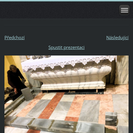
Předchozí
Následující
Spustit prezentaci