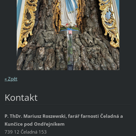
« Zpět
Kontakt
P. ThDr. Mariusz Roszewski, farář farnosti Čeladná a
Kunčice pod Ondřejníkem
739 12 Čeladná 153