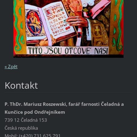
« Zpět
Kontakt
P. ThDr. Mariusz Roszewski, farář farnosti Čeladná a
Kunčice pod Ondřejníkem
739 12 Čeladná 153
Česká republika
Mobil: (+420) 731 625 791