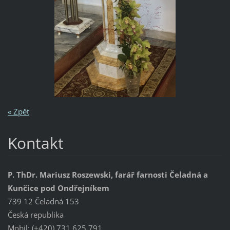
« Zpět
Kontakt
P. ThDr. Mariusz Roszewski, farář farnosti Čeladná a
Kunčice pod Ondřejníkem
739 12 Čeladná 153
Česká republika
Mobil: (+420) 731 625 791