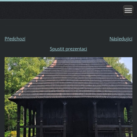
Předchozí
Následující
Spustit prezentaci