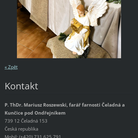
« Zpět
Kontakt
P. ThDr. Mariusz Roszewski, farář farnosti Čeladná a
Kunčice pod Ondřejníkem
739 12 Čeladná 153
Česká republika
Mobil: (+420) 731 625 791