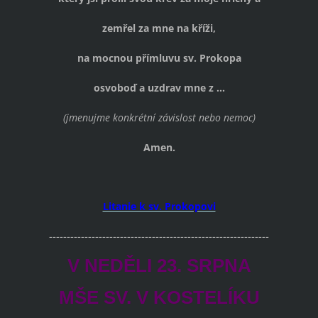
zemřel za mne na kříži,
na mocnou přímluvu sv. Prokopa
osvoboď a uzdrav mne z ...
(jmenujme konkrétní závislost nebo nemoc)
Amen.
Litanie k sv. Prokopovi
--------------------------------------------------------------
V NEDĚLI 23. SRPNA
MŠE SV. V KOSTELÍKU