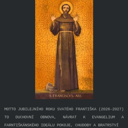
MOTTO JUBILEJNÍHO ROKU SVATÉHO FRANTIŠKA (2026-2027)
TO DUCHOVNÍ OBNOVA, NÁVRAT K EVANGELIUM A
FARNTIŠKÁNSKÉHO IDEÁLU POKOJE, CHUDOBY A BRATRSTVÍ