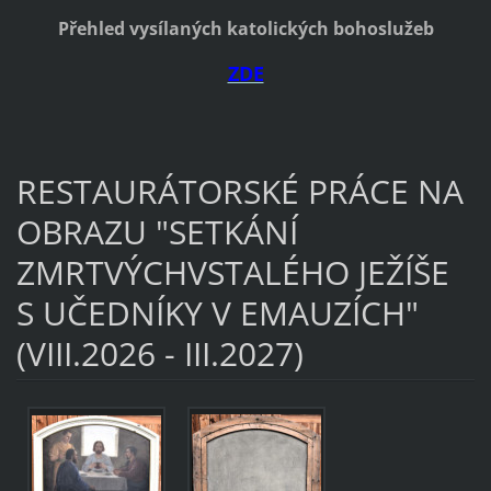
Přehled vysílaných katolických bohoslužeb
ZDE
RESTAURÁTORSKÉ PRÁCE NA
OBRAZU "SETKÁNÍ
ZMRTVÝCHVSTALÉHO JEŽÍŠE
S UČEDNÍKY V EMAUZÍCH"
(VIII.2026 - III.2027)