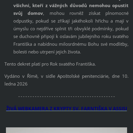
všichni, kteří z vážných důvodů nemohou opustit
svůj domov
, mohou rovněž získat plnomocné
odpustky, pokud se zříkají jakéhokoli hříchu a mají v
úmyslu co nejdříve splnit tři obvyklé podmínky, pokud
se duchovně připojí k oslavám jubilejního roku svatého
Františka a nabídnou milosrdnému Bohu své modlitby,
bolesti nebo utrpení jejich života.
Tento dekret platí pro Rok svatého Františka.
Vydáno v Římě, v sídle Apoštolské penitenciárie, dne 10.
ledna 2026
-----------------------------------------
ŽIVÁ WEBKAMERA Z KRYPTY SV. FARNTIŠKA V ASSISI