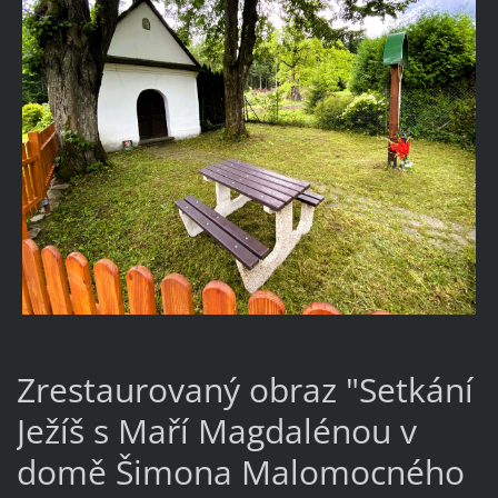
Zrestaurovaný obraz "Setkání
Ježíš s Maří Magdalénou v
domě Šimona Malomocného