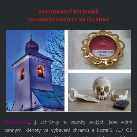
SVATOJÁNSKÝ RELIKVIÁŘ
VE FARNÍM KOSTELE NA ČELADNÉ
, tj. schránky na ostatky svatých, jsou velmi
RELIKVIÁŘE
cennými klenoty ve vybavení chrámů a kostelů. /.../ Od