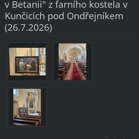
v Betanii" z farního kostela v
Kunčicích pod Ondřejníkem
(26.7.2026)