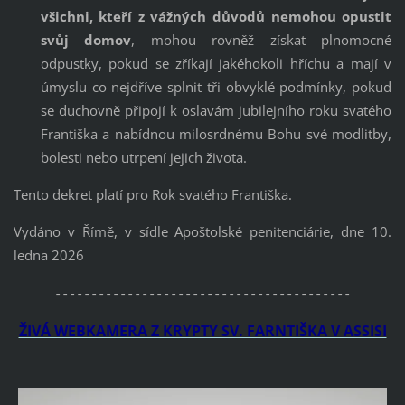
všichni, kteří z vážných důvodů nemohou opustit
svůj domov
, mohou rovněž získat plnomocné
odpustky, pokud se zříkají jakéhokoli hříchu a mají v
úmyslu co nejdříve splnit tři obvyklé podmínky, pokud
se duchovně připojí k oslavám jubilejního roku svatého
Františka a nabídnou milosrdnému Bohu své modlitby,
bolesti nebo utrpení jejich života.
Tento dekret platí pro Rok svatého Františka.
Vydáno v Římě, v sídle Apoštolské penitenciárie, dne 10.
ledna 2026
-----------------------------------------
ŽIVÁ WEBKAMERA Z KRYPTY SV. FARNTIŠKA V ASSISI