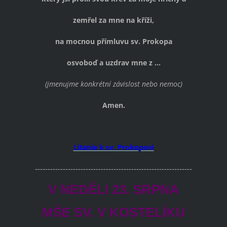
zemřel za mne na kříži,
na mocnou přímluvu sv. Prokopa
osvoboď a uzdrav mne z ...
(jmenujme konkrétní závislost nebo nemoc)
Amen.
Litanie k sv. Prokopovi
--------------------------------------------------------------
V NEDĚLI 23. SRPNA
MŠE SV. V KOSTELÍKU