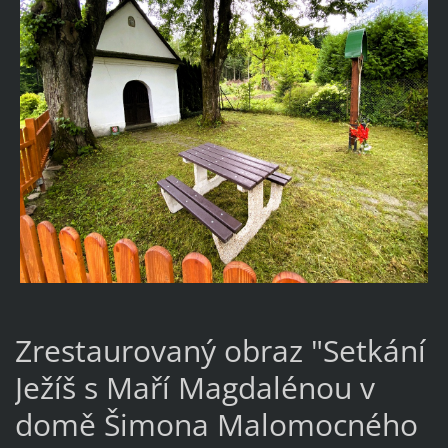
Zrestaurovaný obraz "Setkání
Ježíš s Maří Magdalénou v
domě Šimona Malomocného