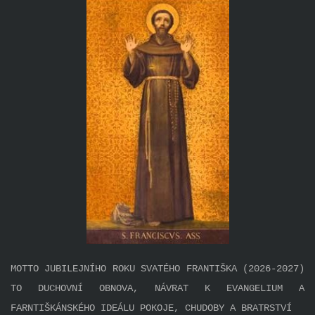
MOTTO JUBILEJNÍHO ROKU SVATÉHO FRANTIŠKA (2026-2027)
TO DUCHOVNÍ OBNOVA, NÁVRAT K EVANGELIUM A
FARNTIŠKÁNSKÉHO IDEÁLU POKOJE, CHUDOBY A BRATRSTVÍ