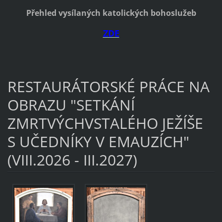
Přehled vysílaných katolických bohoslužeb
ZDE
RESTAURÁTORSKÉ PRÁCE NA
OBRAZU "SETKÁNÍ
ZMRTVÝCHVSTALÉHO JEŽÍŠE
S UČEDNÍKY V EMAUZÍCH"
(VIII.2026 - III.2027)