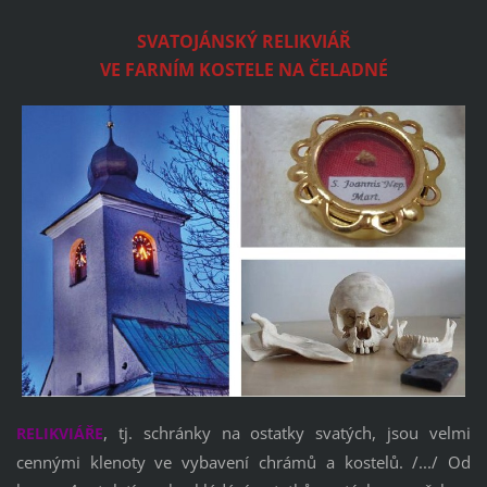
SVATOJÁNSKÝ RELIKVIÁŘ
VE FARNÍM KOSTELE NA ČELADNÉ
, tj. schránky na ostatky svatých, jsou velmi
RELIKVIÁŘE
cennými klenoty ve vybavení chrámů a kostelů. /.../ Od