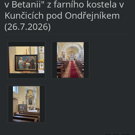
v Betanii" z farního kostela v
Kunčicích pod Ondřejníkem
(26.7.2026)