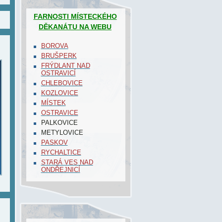
FARNOSTI MÍSTECKÉHO
DĚKANÁTU NA WEBU
BOROVA
BRUŠPERK
FRÝDLANT NAD
OSTRAVICÍ
CHLEBOVICE
KOZLOVICE
MÍSTEK
OSTRAVICE
PALKOVICE
METYLOVICE
PASKOV
RYCHALTICE
STARÁ VES NAD
ONDŘEJNICÍ