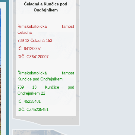
Čeladná a Kunčice pod
Ondřejníkem
Římskokatolická farnost
Čeladná
739 12 Čeladná 153
IČ: 64120007
DIČ: CZ64120007
Římskokatolická farnost
Kunčice pod Ondřejníkem
739 13 Kunčice pod
Ondřejníkem 22
IČ: 45235481
DIČ: CZ45235481