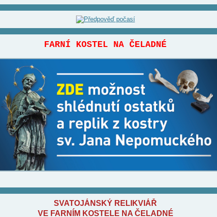
FARNÍ KOSTEL NA ČELADNÉ
SVATOJÁNSKÝ RELIKVIÁŘ
VE FARNÍM KOSTELE NA ČELADNÉ