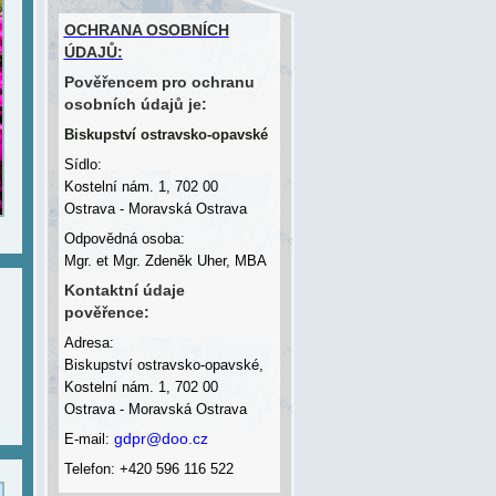
OCHRANA OSOBNÍCH
ÚDAJŮ:
Pověřencem pro ochranu
osobních údajů je:
Biskupství ostravsko-opavské
Sídlo:
Kostelní nám. 1, 702 00
Ostrava - Moravská Ostrava
Odpovědná osoba:
Mgr. et Mgr. Zdeněk Uher, MBA
Kontaktní údaje
pověřence:
Adresa:
Biskupství ostravsko-opavské,
Kostelní nám. 1, 702 00
Ostrava - Moravská Ostrava
gdpr@doo.cz
E-mail:
Telefon: +420 596 116 522