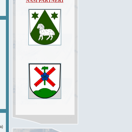
NAŠI PARTNEŘI
a)