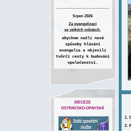
------------------------------------
Srpen 2026
Za evangelizaci
ve velkých městech,
abychom našli nové
způsoby hlásání
evangelia a objevili
tvůrčí cesty k budování
společenství.
DIECÉZE
OSTRAVSKO-OPAVSKÁ
1. 
2.