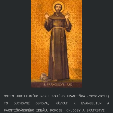
MOTTO JUBILEJNÍHO ROKU SVATÉHO FRANTIŠKA (2026-2027)
TO DUCHOVNÍ OBNOVA, NÁVRAT K EVANGELIUM A
FARNTIŠKÁNSKÉHO IDEÁLU POKOJE, CHUDOBY A BRATRSTVÍ