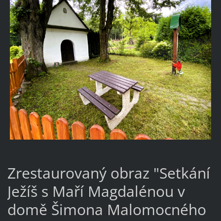
Zrestaurovaný obraz "Setkání
Ježíš s Maří Magdalénou v
domě Šimona Malomocného