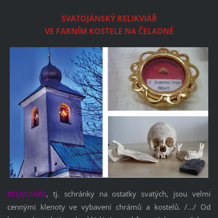
SVATOJÁNSKÝ RELIKVIÁŘ
VE FARNÍM KOSTELE NA ČELADNÉ
, tj. schránky na ostatky svatých, jsou velmi
RELIKVIÁŘE
cennými klenoty ve vybavení chrámů a kostelů. /.../ Od