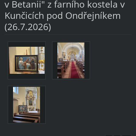
v Betanii" z farního kostela v
Kunčicích pod Ondřejníkem
(26.7.2026)