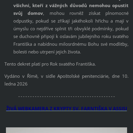
všichni, kteří z vážných důvodů nemohou opustit
svůj domov
, mohou rovněž získat plnomocné
odpustky, pokud se zříkají jakéhokoli hříchu a mají v
úmyslu co nejdříve splnit tři obvyklé podmínky, pokud
se duchovně připojí k oslavám jubilejního roku svatého
Františka a nabídnou milosrdnému Bohu své modlitby,
bolesti nebo utrpení jejich života.
Tento dekret platí pro Rok svatého Františka.
Vydáno v Římě, v sídle Apoštolské penitenciárie, dne 10.
ledna 2026
-----------------------------------------
ŽIVÁ WEBKAMERA Z KRYPTY SV. FARNTIŠKA V ASSISI