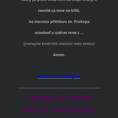
zemřel za mne na kříži,
na mocnou přímluvu sv. Prokopa
osvoboď a uzdrav mne z ...
(jmenujme konkrétní závislost nebo nemoc)
Amen.
Litanie k sv. Prokopovi
--------------------------------------------------------------
V NEDĚLI 23. SRPNA
MŠE SV. V KOSTELÍKU