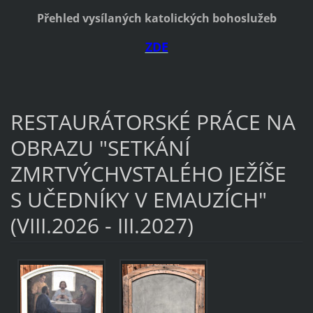
Přehled vysílaných katolických bohoslužeb
ZDE
RESTAURÁTORSKÉ PRÁCE NA
OBRAZU "SETKÁNÍ
ZMRTVÝCHVSTALÉHO JEŽÍŠE
S UČEDNÍKY V EMAUZÍCH"
(VIII.2026 - III.2027)