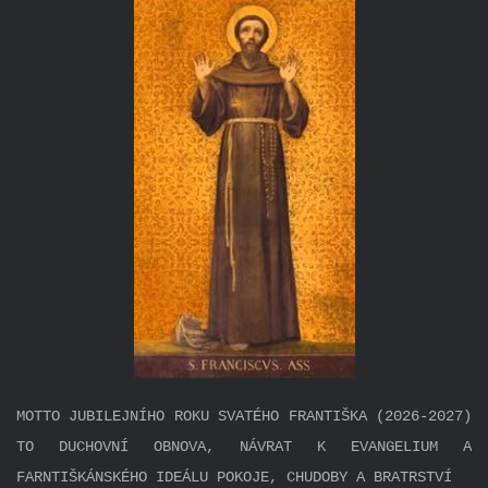
MOTTO JUBILEJNÍHO ROKU SVATÉHO FRANTIŠKA (2026-2027)
TO DUCHOVNÍ OBNOVA, NÁVRAT K EVANGELIUM A
FARNTIŠKÁNSKÉHO IDEÁLU POKOJE, CHUDOBY A BRATRSTVÍ