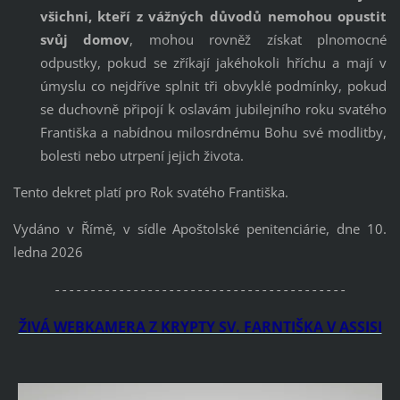
všichni, kteří z vážných důvodů nemohou opustit
svůj domov
, mohou rovněž získat plnomocné
odpustky, pokud se zříkají jakéhokoli hříchu a mají v
úmyslu co nejdříve splnit tři obvyklé podmínky, pokud
se duchovně připojí k oslavám jubilejního roku svatého
Františka a nabídnou milosrdnému Bohu své modlitby,
bolesti nebo utrpení jejich života.
Tento dekret platí pro Rok svatého Františka.
Vydáno v Římě, v sídle Apoštolské penitenciárie, dne 10.
ledna 2026
-----------------------------------------
ŽIVÁ WEBKAMERA Z KRYPTY SV. FARNTIŠKA V ASSISI