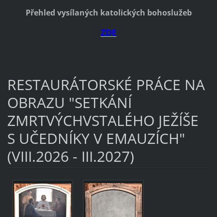
Přehled vysílaných katolických bohoslužeb
ZDE
RESTAURÁTORSKÉ PRÁCE NA
OBRAZU "SETKÁNÍ
ZMRTVÝCHVSTALÉHO JEŽÍŠE
S UČEDNÍKY V EMAUZÍCH"
(VIII.2026 - III.2027)