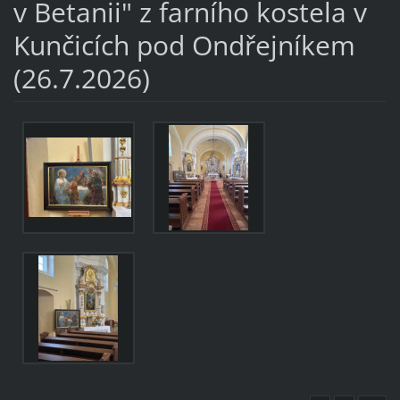
v Betanii" z farního kostela v
Kunčicích pod Ondřejníkem
(26.7.2026)