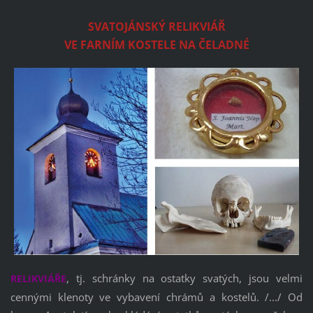
SVATOJÁNSKÝ RELIKVIÁŘ
VE FARNÍM KOSTELE NA ČELADNÉ
, tj. schránky na ostatky svatých, jsou velmi
RELIKVIÁŘE
cennými klenoty ve vybavení chrámů a kostelů. /.../ Od