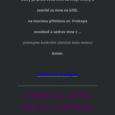
zemřel za mne na kříži,
na mocnou přímluvu sv. Prokopa
osvoboď a uzdrav mne z ...
(jmenujme konkrétní závislost nebo nemoc)
Amen.
Litanie k sv. Prokopovi
--------------------------------------------------------------
V NEDĚLI 23. SRPNA
MŠE SV. V KOSTELÍKU