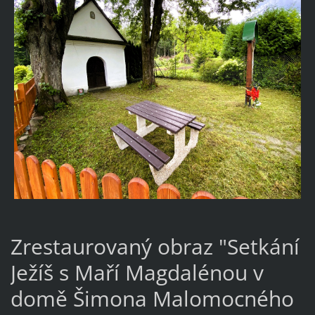
Zrestaurovaný obraz "Setkání
Ježíš s Maří Magdalénou v
domě Šimona Malomocného