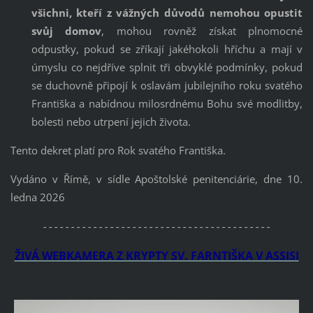
všichni, kteří z vážných důvodů nemohou opustit
svůj domov
, mohou rovněž získat plnomocné
odpustky, pokud se zříkají jakéhokoli hříchu a mají v
úmyslu co nejdříve splnit tři obvyklé podmínky, pokud
se duchovně připojí k oslavám jubilejního roku svatého
Františka a nabídnou milosrdnému Bohu své modlitby,
bolesti nebo utrpení jejich života.
Tento dekret platí pro Rok svatého Františka.
Vydáno v Římě, v sídle Apoštolské penitenciárie, dne 10.
ledna 2026
-----------------------------------------
ŽIVÁ WEBKAMERA Z KRYPTY SV. FARNTIŠKA V ASSISI