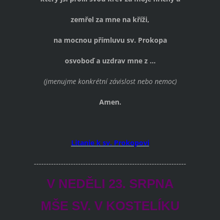
zemřel za mne na kříži,
na mocnou přímluvu sv. Prokopa
osvoboď a uzdrav mne z ...
(jmenujme konkrétní závislost nebo nemoc)
Amen.
Litanie k sv. Prokopovi
--------------------------------------------------------------
V NEDĚLI 23. SRPNA
MŠE SV. V KOSTELÍKU