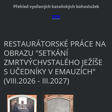
Přehled vysílaných katolických bohoslužeb
ZDE
RESTAURÁTORSKÉ PRÁCE NA
OBRAZU "SETKÁNÍ
ZMRTVÝCHVSTALÉHO JEŽÍŠE
S UČEDNÍKY V EMAUZÍCH"
(VIII.2026 - III.2027)