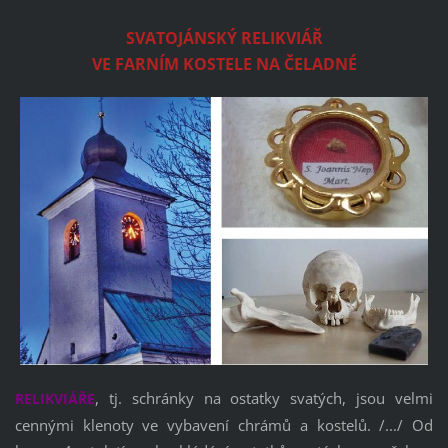
SVATOJÁNSKÝ RELIKVIÁŘ
VE FARNÍM KOSTELE NA ČELADNÉ
, tj. schránky na ostatky svatých, jsou velmi
RELIKVIÁŘE
cennými klenoty ve vybavení chrámů a kostelů. /.../ Od