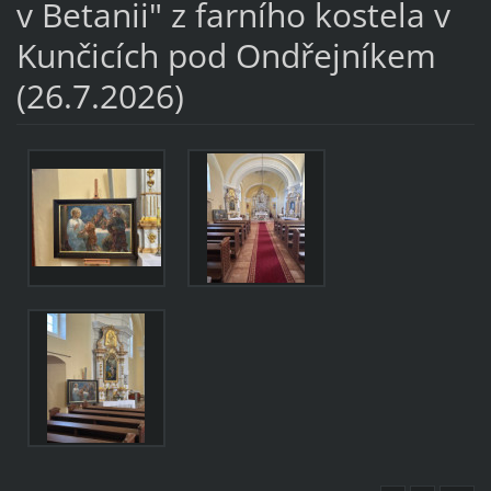
v Betanii" z farního kostela v
Kunčicích pod Ondřejníkem
(26.7.2026)