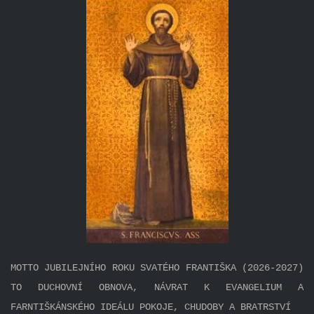
MOTTO JUBILEJNÍHO ROKU SVATÉHO FRANTIŠKA (2026-2027)
TO DUCHOVNÍ OBNOVA, NÁVRAT K EVANGELIUM A
FARNTIŠKÁNSKÉHO IDEÁLU POKOJE, CHUDOBY A BRATRSTVÍ