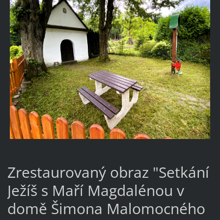
Zrestaurovaný obraz "Setkání
Ježíš s Maří Magdalénou v
domě Šimona Malomocného